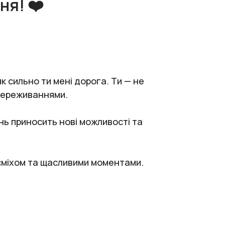
ня! ❤️
як сильно ти мені дорога. Ти — не
 переживаннями.
нь приносить нові можливості та
 сміхом та щасливими моментами.