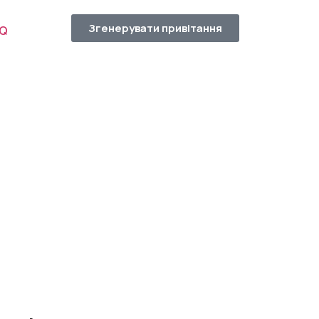
Згенерувати привітання
AQ