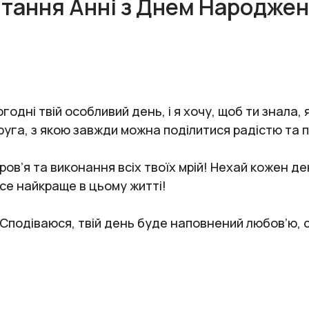
тання Анні з Днем Народжен
дні твій особливий день, і я хочу, щоб ти знала, 
руга, з якою завжди можна поділитися радістю та
ов’я та виконання всіх твоїх мрій! Нехай кожен де
все найкраще в цьому житті!
і. Сподіваюся, твій день буде наповнений любов’ю,