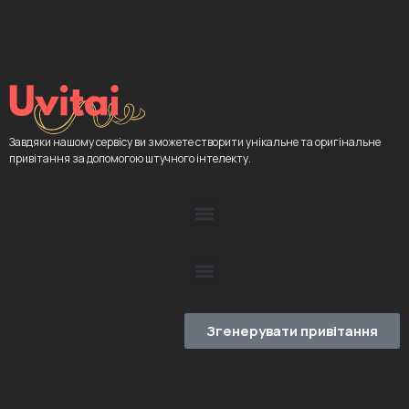
Завдяки нашому сервісу ви зможете створити унікальне та оригінальне
привітання за допомогою штучного інтелекту.
Згенерувати привітання