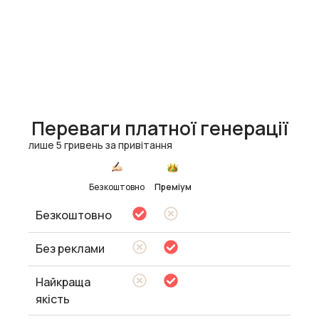
Переваги платної генерації
лише 5 гривень за привітання
Безкоштовно
Преміум
Безкоштовно
Без реклами
Найкраща
якість