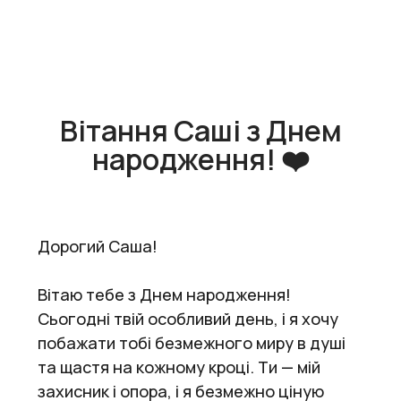
Вітання Саші з Днем
народження! ❤️
Дорогий Саша!
Вітаю тебе з Днем народження!
Сьогодні твій особливий день, і я хочу
побажати тобі безмежного миру в душі
та щастя на кожному кроці. Ти — мій
захисник і опора, і я безмежно ціную