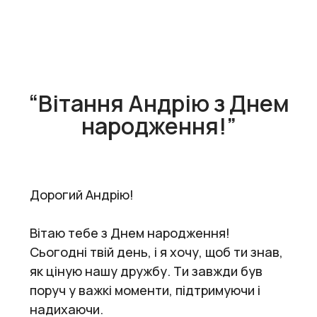
“Вітання Андрію з Днем
народження!”
Дорогий Андрію!
Вітаю тебе з Днем народження!
Сьогодні твій день, і я хочу, щоб ти знав,
як ціную нашу дружбу. Ти завжди був
поруч у важкі моменти, підтримуючи і
надихаючи.