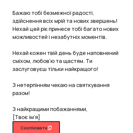
Бажаю тобі безмежної радості,
здійснення всіх мрій та нових звершень!
Нехай цей рік принесе тобі багато нових
можливостей і незабутніх моментів.
Нехай кожен твій день буде наповнений
сміхом, любов’ю та щастям. Ти
заслуговуєш тільки найкращого!
З нетерпінням чекаю на святкування
разом!
З найкращими побажаннями,
[Твоє ім’я]
Скопіювати