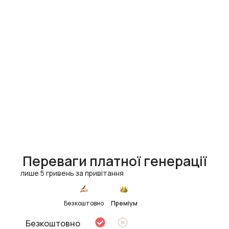
Переваги платної генерації
лише 5 гривень за привітання
Безкоштовно
Преміум
Безкоштовно