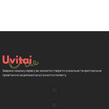
Завдяки нашому сервісу ви зможете створити унікальне та оригінальне
привітання за допомогою штучного інтелекту.