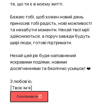
те, що ти є в моєму житті.
Бажаю тобі, щоб кожен новий день
приносив тобі радість, нові можливості
та незабутні моменти. Нехай твої мрії
здійснюються, а поруч завжди будуть
щирі люди, готові підтримати.
Нехай цей рік буде наповнений
яскравими подіями, новими
досягненнями та безліччю усмішок! ❤️
З любов’ю,
[Твоє ім’я]
Скопіювати