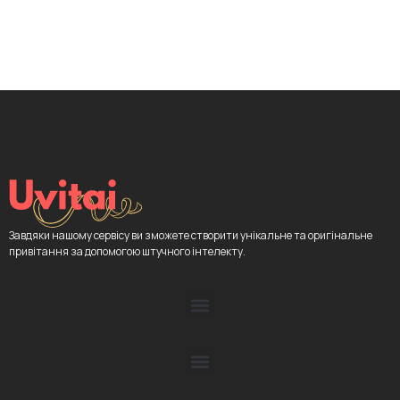
Завдяки нашому сервісу ви зможете створити унікальне та оригінальне
привітання за допомогою штучного інтелекту.