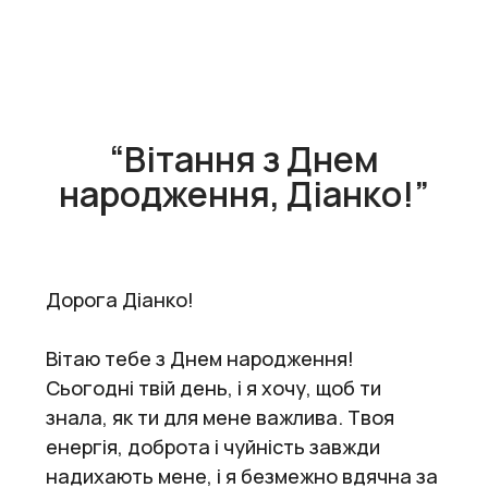
“Вітання з Днем
народження, Діанко!”
Дорога Діанко!
Вітаю тебе з Днем народження!
Сьогодні твій день, і я хочу, щоб ти
знала, як ти для мене важлива. Твоя
енергія, доброта і чуйність завжди
надихають мене, і я безмежно вдячна за