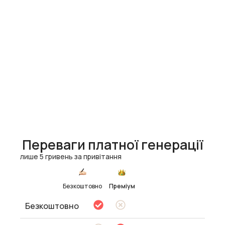
Переваги платної генерації
лише 5 гривень за привітання
Безкоштовно
Преміум
Безкоштовно