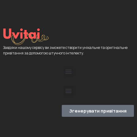
Завдяки нашому сервісу ви зможете створити унікальне та оригінальне
привітання за допомогою штучного інтелекту.
Згенерувати привітання