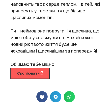
наповнить твоє серце теплом, і дітей, які
принесуть у твоє життя ще більше
щасливих моментів.
Ти – неймовірна подруга, і я щаслива, що
маю тебе у своєму житті. Нехай кожен
новий рік твого життя буде ще
яскравішим і щасливішим за попередній!
Обіймаю тебе міцно!
Скопіювати