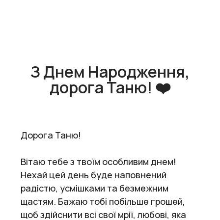
З Днем Народження,
дорога Таню! ❤️
Дорога Таню!
Вітаю тебе з твоїм особливим днем!
Нехай цей день буде наповнений
радістю, усмішками та безмежним
щастям. Бажаю тобі побільше грошей,
щоб здійснити всі свої мрії, любові, яка