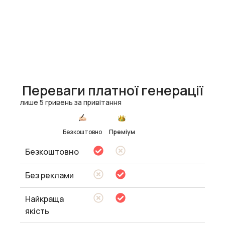
Переваги платної генерації
лише 5 гривень за привітання
Безкоштовно
Преміум
Безкоштовно
Без реклами
Найкраща
якість