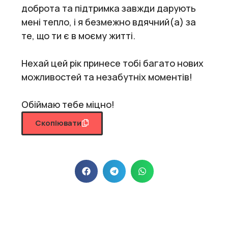
доброта та підтримка завжди дарують
мені тепло, і я безмежно вдячний(а) за
те, що ти є в моєму житті.
Нехай цей рік принесе тобі багато нових
можливостей та незабутніх моментів!
Обіймаю тебе міцно!
Скопіювати