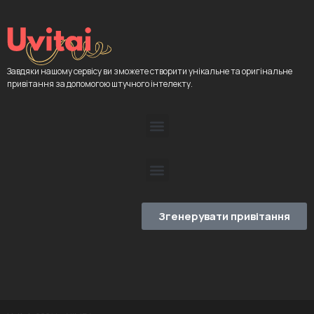
Завдяки нашому сервісу ви зможете створити унікальне та оригінальне
привітання за допомогою штучного інтелекту.
Згенерувати привітання