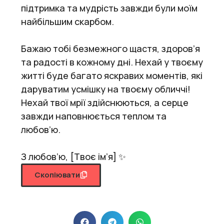
підтримка та мудрість завжди були моїм
найбільшим скарбом.
Бажаю тобі безмежного щастя, здоров’я
та радості в кожному дні. Нехай у твоєму
житті буде багато яскравих моментів, які
даруватим усмішку на твоєму обличчі!
Нехай твої мрії здійснюються, а серце
завжди наповнюється теплом та
любов’ю.
З любов’ю, [Твоє ім’я] ✨
Скопіювати