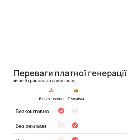
Переваги платної генерації
лише 5 гривень за привітання
Безкоштовно
Преміум
Безкоштовно
Без реклами