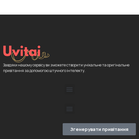
Завдяки нашому сервісу ви зможете створити унікальне та оригінальне
привітання за допомогою штучного інтелекту.
Згенерувати привітання