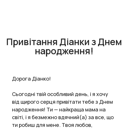
Привітання Діанки з Днем
народження!
Дорога Діанко!
Сьогодні твій особливий день, і я хочу
від щирого серця привітати тебе з Днем
народження! Ти — найкраща мама на
світі, і я безмежно вдячний(а) за все, що
ти робиш для мене. Твоя любов,