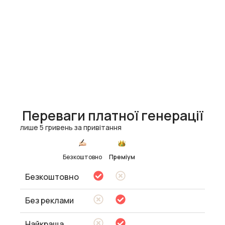
Переваги платної генерації
лише 5 гривень за привітання
Безкоштовно
Преміум
Безкоштовно
Без реклами
Найкраща