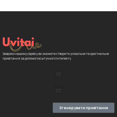
Завдяки нашому сервісу ви зможете створити унікальне та оригінальне
привітання за допомогою штучного інтелекту.
Згенерувати привітання