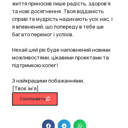
життя приносив лише радість, здоров’я
та нові досягнення. Твоя відданість
справі та мудрість надихають усіх нас, і
я впевнений, що попереду в тебе ще
багато перемог і успіхів.
Нехай цей рік буде наповнений новими
можливостями, цікавими проектами та
підтримкою колег!
З найкращими побажаннями,
[Твоє ім’я]
Скопіювати