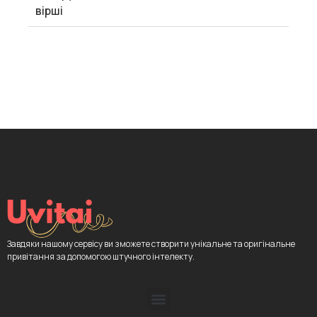
вірші
Завдяки нашому сервісу ви зможете створити унікальне та оригінальне
привітання за допомогою штучного інтелекту.