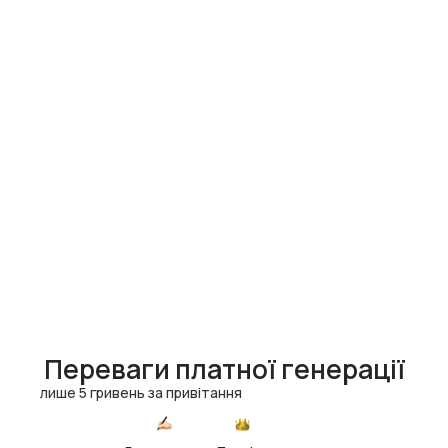
Переваги платної генерації
лише 5 гривень за привітання