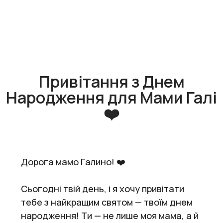
Привітання з Днем
Народження для Мами Галі
❤️
Дорога мамо Галино! ❤️
Сьогодні твій день, і я хочу привітати
тебе з найкращим святом — твоїм днем
народження! Ти — не лише моя мама, а й