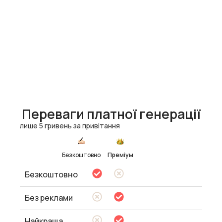
Переваги платної генерації
лише 5 гривень за привітання
Безкоштовно
Преміум
Безкоштовно
Без реклами
Найкраща