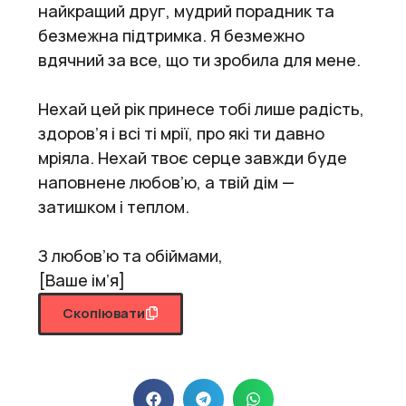
найкращий друг, мудрий порадник та
безмежна підтримка. Я безмежно
вдячний за все, що ти зробила для мене.
Нехай цей рік принесе тобі лише радість,
здоров’я і всі ті мрії, про які ти давно
мріяла. Нехай твоє серце завжди буде
наповнене любов’ю, а твій дім —
затишком і теплом.
З любов’ю та обіймами,
[Ваше ім’я]
Скопіювати