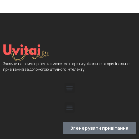
Завдяки нашому сервісу ви зможете створити унікальне та оригінальне
привітання за допомогою штучного інтелекту.
Згенерувати привітання