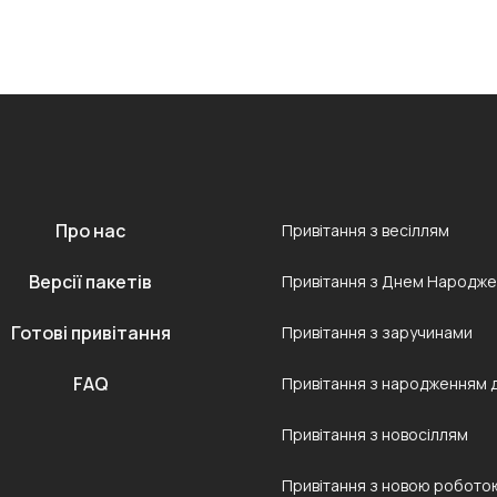
Про нас
Привітання з весіллям
Версії пакетів
Привітання з Днем Народж
Готові привітання
Привітання з заручинами
FAQ
Привітання з народженням 
Привітання з новосіллям
Привітання з новою робото