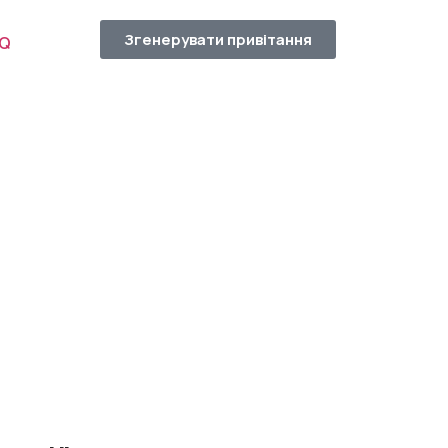
Згенерувати привітання
AQ