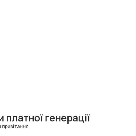
 платної генерації
а привітання