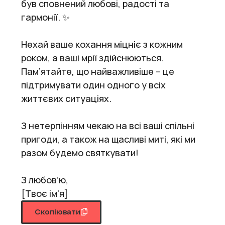
був сповнений любові, радості та
гармонії. ✨
Нехай ваше кохання міцніє з кожним
роком, а ваші мрії здійснюються.
Пам’ятайте, що найважливіше – це
підтримувати один одного у всіх
життєвих ситуаціях.
З нетерпінням чекаю на всі ваші спільні
пригоди, а також на щасливі миті, які ми
разом будемо святкувати!
З любов’ю,
[Твоє ім’я]
Скопіювати