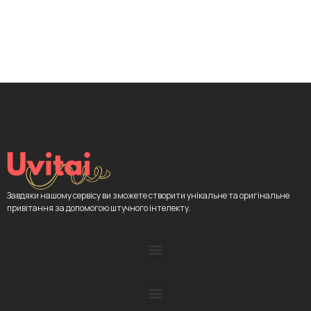
Завдяки нашому сервісу ви зможете створити унікальне та оригінальне
привітання за допомогою штучного інтелекту.