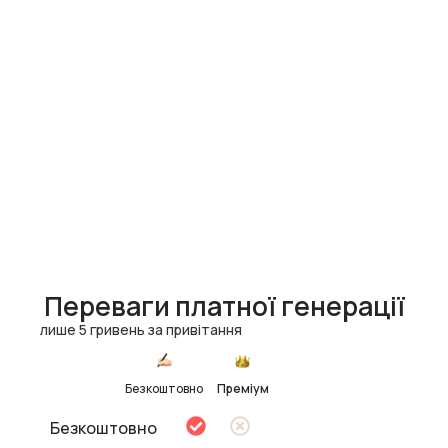
Переваги платної генерації
лише 5 гривень за привітання
Безкоштовно
Преміум
Безкоштовно