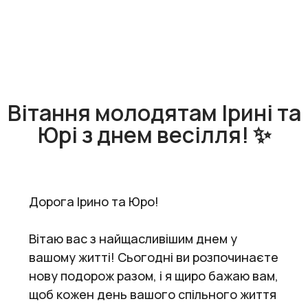
Вітання молодятам Ірині та
Юрі з днем весілля! ✨
Дорога Ірино та Юро!
Вітаю вас з найщасливішим днем у
вашому житті! Сьогодні ви розпочинаєте
нову подорож разом, і я щиро бажаю вам,
щоб кожен день вашого спільного життя