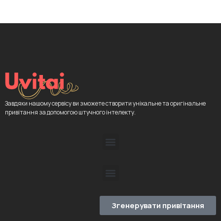
Завдяки нашому сервісу ви зможете створити унікальне та оригінальне
привітання за допомогою штучного інтелекту.
Згенерувати привітання