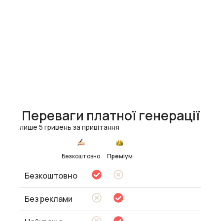
Переваги платної генерації
лише 5 гривень за привітання
Безкоштовно
Преміум
Безкоштовно
Без реклами