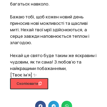
багатьох навколо.
Бажаю тобі, щоб кожен новий день
приносив нові можливості та щасливі
миті. Нехай твої мрії здійснюються, а
серце завжди наповнюється теплом і
злагодою.
Нехай це свято буде таким же яскравим і
чудовим, як ти сама! З любов’ю та
найкращими побажаннями,
[Твоє ім’я] ✨
Скопіювати