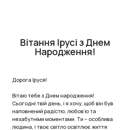
Вітання Ірусі з Днем
Народження!
Дорога Іруся!
Вітаю тебе з Днем народження!
Сьогодні твій день, і я хочу, щоб він був
наповнений радістю, любов’ю та
незабутніми моментами. Ти – особлива
людина, і твоє світло освітлює життя