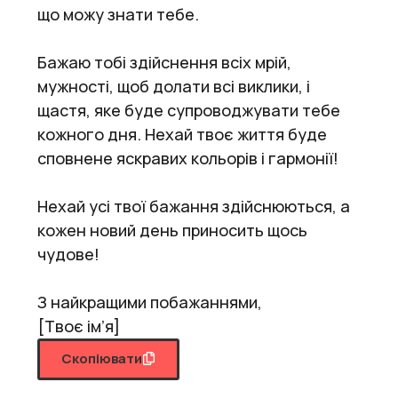
що можу знати тебе.
Бажаю тобі здійснення всіх мрій,
мужності, щоб долати всі виклики, і
щастя, яке буде супроводжувати тебе
кожного дня. Нехай твоє життя буде
сповнене яскравих кольорів і гармонії!
Нехай усі твої бажання здійснюються, а
кожен новий день приносить щось
чудове!
З найкращими побажаннями,
[Твоє ім’я]
Скопіювати