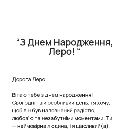
“З Днем Народження,
Леро! “
Дорога Леро!
Вітаю тебе з днем народження!
Сьогодні твій особливий день, і я хочу,
щоб він був наповнений радістю,
любов’ю та незабутніми моментами. Ти
— неймовірна людина, і я щасливий(а),