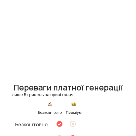
Переваги платної генерації
лише 5 гривень за привітання
Безкоштовно
Преміум
Безкоштовно