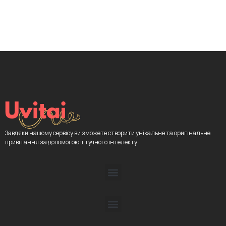
Завдяки нашому сервісу ви зможете створити унікальне та оригінальне
привітання за допомогою штучного інтелекту.