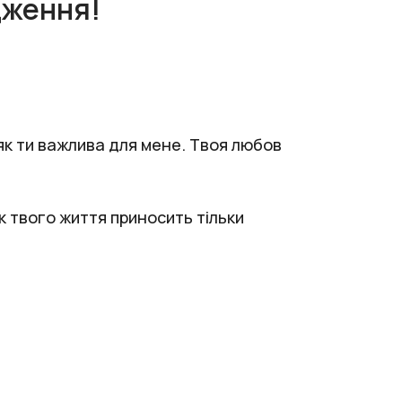
дження!
 як ти важлива для мене. Твоя любов
к твого життя приносить тільки