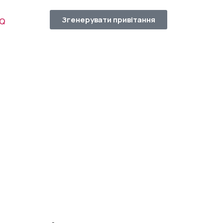
Згенерувати привітання
AQ