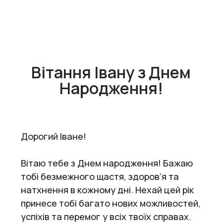
Вітання Івану з Днем
Народження!
Дорогий Іване!
Вітаю тебе з Днем народження! Бажаю
тобі безмежного щастя, здоров’я та
натхнення в кожному дні. Нехай цей рік
принесе тобі багато нових можливостей,
успіхів та перемог у всіх твоїх справах.