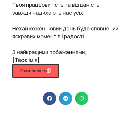
Твоя працьовитість та відданість
завжди надихають нас усіх!
Нехай кожен новий день буде сповнений
яскравих моментів і радості.
З найкращими побажаннями,
[Твоє ім’я]
Скопіювати