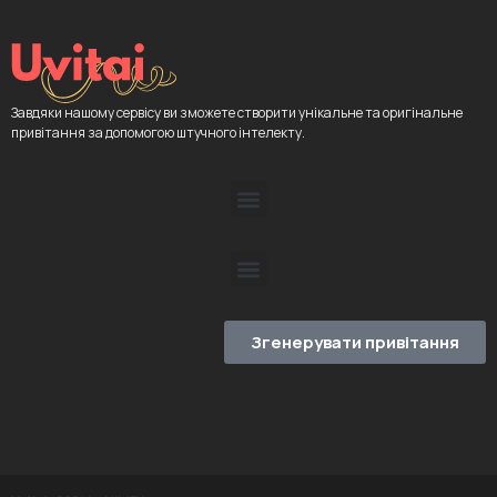
Завдяки нашому сервісу ви зможете створити унікальне та оригінальне
привітання за допомогою штучного інтелекту.
Згенерувати привітання