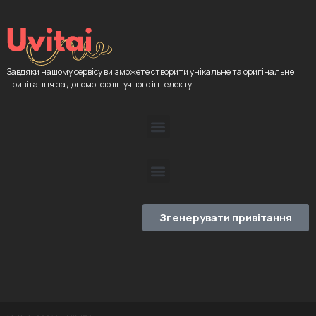
Завдяки нашому сервісу ви зможете створити унікальне та оригінальне
привітання за допомогою штучного інтелекту.
Згенерувати привітання