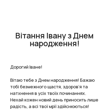
Вітання Івану з Днем
народження!
Дорогий Іване!
Вітаю тебе з Днем народження! Бажаю
тобі безмежного щастя, здоров’я та
натхнення в усіх твоїх починаннях.
Нехай кожен новий день приносить лише
радість, а всі твої мрії здійснюються!