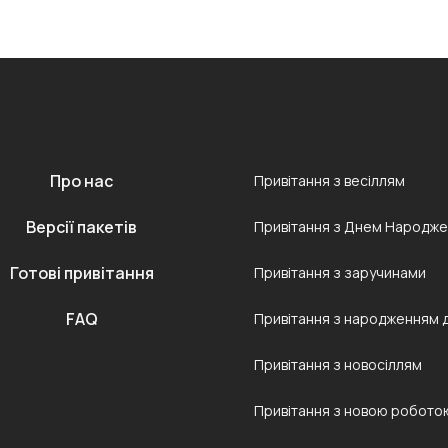
Про нас
Привітання з весіллям
Версії пакетів
Привітання з Днем Народж
Готові привітання
Привітання з заручинами
FAQ
Привітання з народженням 
Привітання з новосіллям
Привітання з новою робото