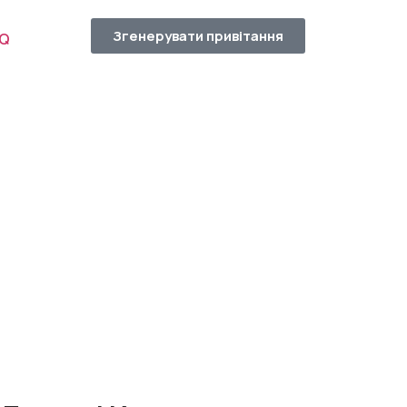
Згенерувати привітання
AQ