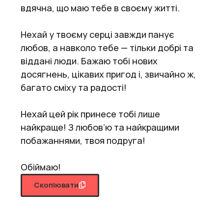
вдячна, що маю тебе в своєму житті.
Нехай у твоєму серці завжди панує
любов, а навколо тебе — тільки добрі та
віддані люди. Бажаю тобі нових
досягнень, цікавих пригод і, звичайно ж,
багато сміху та радості!
Нехай цей рік принесе тобі лише
найкраще! З любов’ю та найкращими
побажаннями, твоя подруга!
Обіймаю!
Скопіювати