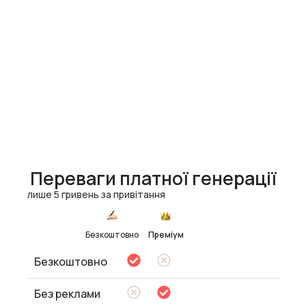
Переваги платної генерації
лише 5 гривень за привітання
Безкоштовно
Преміум
Безкоштовно
Без реклами