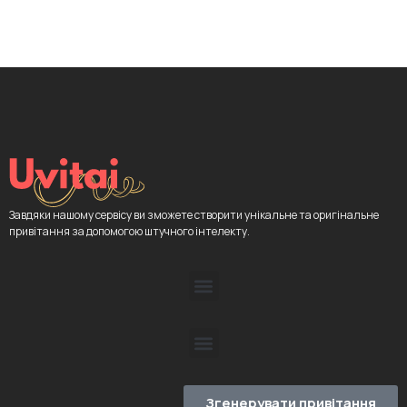
Завдяки нашому сервісу ви зможете створити унікальне та оригінальне
привітання за допомогою штучного інтелекту.
Згенерувати привітання