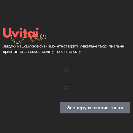
Завдяки нашому сервісу ви зможете створити унікальне та оригінальне
привітання за допомогою штучного інтелекту.
Згенерувати привітання