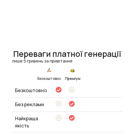
Переваги платної генерації
лише 5 гривень за привітання
Безкоштовно
Преміум
Безкоштовно
Без реклами
Найкраща
якість