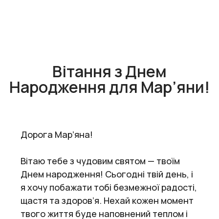
Вітання з Днем
Народження для Мар’яни!
Дорога Марʼяна!
Вітаю тебе з чудовим святом — твоїм
Днем народження! Сьогодні твій день, і
я хочу побажати тобі безмежної радості,
щастя та здоров’я. Нехай кожен момент
твого життя буде наповнений теплом і