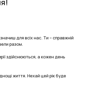
ня!
 значиш для всіх нас. Ти – справжній
вели разом.
мрії здійснюються, а кожен день
уднощі життя. Нехай цей рік буде