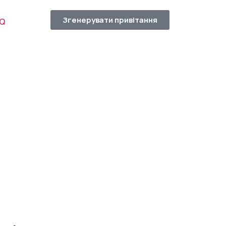
Згенерувати привітання
AQ