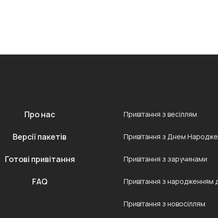
Про нас
Привітання з весіллям
Версії пакетів
Привітання з Днем Народж
Готові привітання
Привітання з заручинами
FAQ
Привітання з народженням 
Привітання з новосіллям