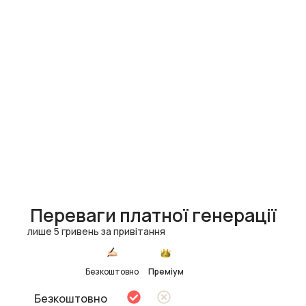
Переваги платної генерації
лише 5 гривень за привітання
Безкоштовно
Преміум
Безкоштовно