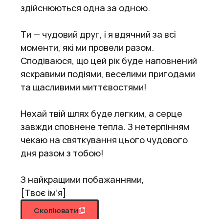
здійснюються одна за одною.
Ти — чудовий друг, і я вдячний за всі
моменти, які ми провели разом.
Сподіваюся, що цей рік буде наповнений
яскравими подіями, веселими пригодами
та щасливими миттєвостями!
Нехай твій шлях буде легким, а серце
завжди сповнене тепла. З нетерпінням
чекаю на святкування цього чудового
дня разом з тобою!
З найкращими побажаннями,
[Твоє ім’я]
Скопіювати