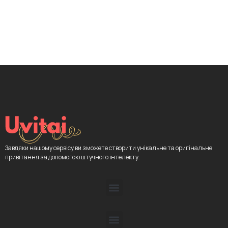
Завдяки нашому сервісу ви зможете створити унікальне та оригінальне
привітання за допомогою штучного інтелекту.