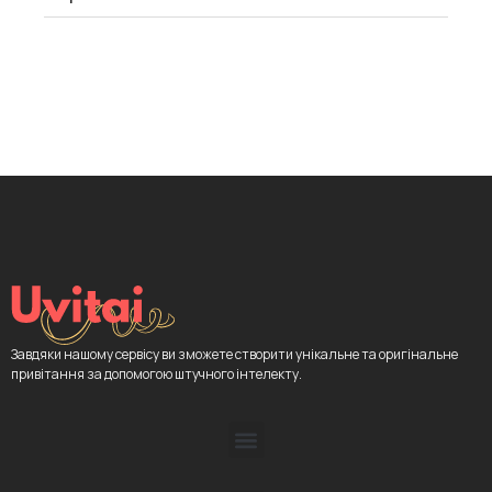
Завдяки нашому сервісу ви зможете створити унікальне та оригінальне
привітання за допомогою штучного інтелекту.