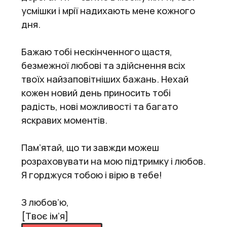
усмішки і мрії надихають мене кожного
дня.
Бажаю тобі нескінченного щастя,
безмежної любові та здійснення всіх
твоїх найзаповітніших бажань. Нехай
кожен новий день приносить тобі
радість, нові можливості та багато
яскравих моментів.
Пам’ятай, що ти завжди можеш
розраховувати на мою підтримку і любов.
Я горджуся тобою і вірю в тебе!
З любов’ю,
[Твоє ім’я]