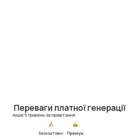
Переваги платної генерації
лише 5 гривень за привітання
Безкоштовно
Преміум