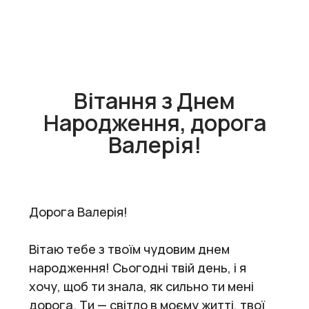
Вітання з Днем
Народження, дорога
Валерія!
Дорога Валерія!
Вітаю тебе з твоїм чудовим днем
народження! Сьогодні твій день, і я
хочу, щоб ти знала, як сильно ти мені
дорога. Ти — світло в моєму житті, твої