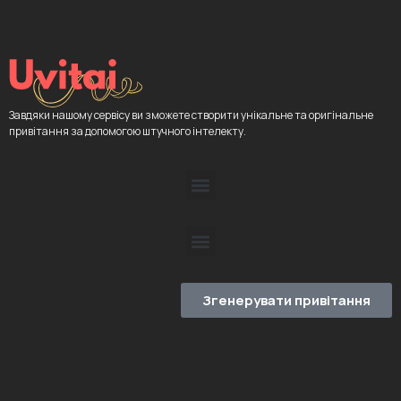
Завдяки нашому сервісу ви зможете створити унікальне та оригінальне
привітання за допомогою штучного інтелекту.
Згенерувати привітання