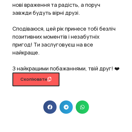
нові враження та радість, а поруч
завжди будуть вірні друзі.
Сподіваюся, цей рік принесе тобі безліч
позитивних моментів і незабутніх
пригод! Ти заслуговуєш на все
найкраще.
З найкращими побажаннями, твій друг! ❤️
Скопіювати