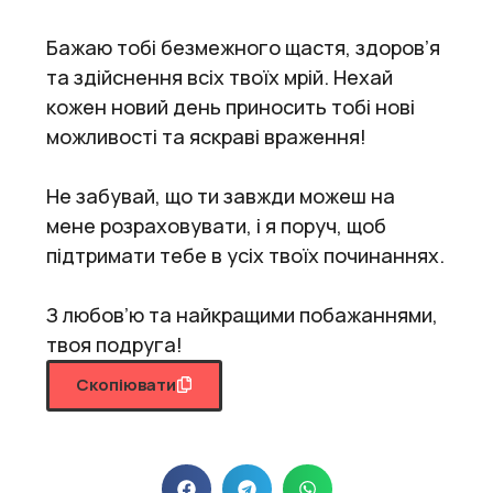
Бажаю тобі безмежного щастя, здоров’я
та здійснення всіх твоїх мрій. Нехай
кожен новий день приносить тобі нові
можливості та яскраві враження!
Не забувай, що ти завжди можеш на
мене розраховувати, і я поруч, щоб
підтримати тебе в усіх твоїх починаннях.
З любов’ю та найкращими побажаннями,
твоя подруга!
Скопіювати