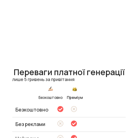
Переваги платної генерації
лише 5 гривень за привітання
Безкоштовно
Преміум
Безкоштовно
Без реклами