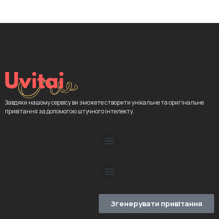
Завдяки нашому сервісу ви зможете створити унікальне та оригінальне
привітання за допомогою штучного інтелекту.
Згенерувати привітання