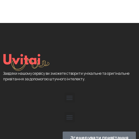
Завдяки нашому сервісу ви зможете створити унікальне та оригінальне
привітання за допомогою штучного інтелекту.
Згенерувати привітання