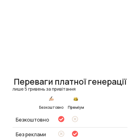
Переваги платної генерації
лише 5 гривень за привітання
Безкоштовно
Преміум
Безкоштовно
Без реклами