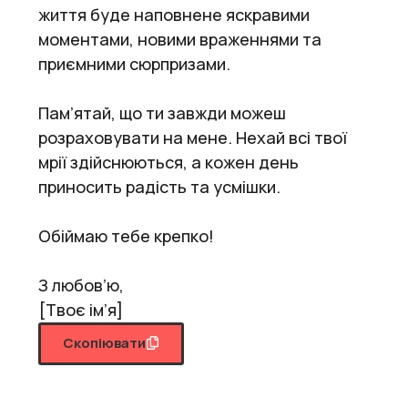
життя буде наповнене яскравими
моментами, новими враженнями та
приємними сюрпризами.
Пам’ятай, що ти завжди можеш
розраховувати на мене. Нехай всі твої
мрії здійснюються, а кожен день
приносить радість та усмішки.
Обіймаю тебе крепко!
З любов’ю,
[Твоє ім’я]
Скопіювати