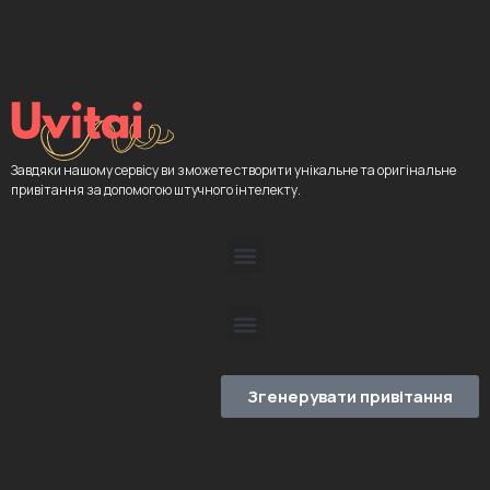
Завдяки нашому сервісу ви зможете створити унікальне та оригінальне
привітання за допомогою штучного інтелекту.
Згенерувати привітання