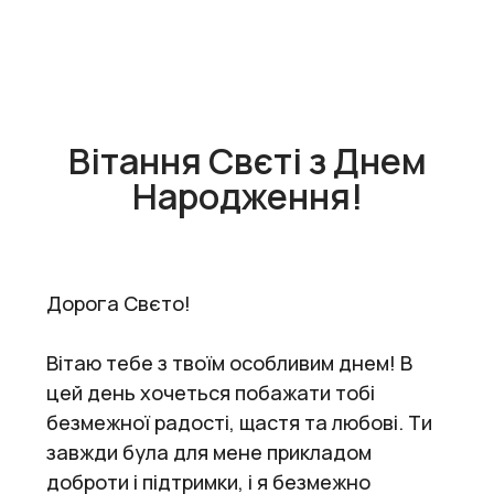
Вітання Свєті з Днем
Народження!
Дорога Свєто!
Вітаю тебе з твоїм особливим днем! В
цей день хочеться побажати тобі
безмежної радості, щастя та любові. Ти
завжди була для мене прикладом
доброти і підтримки, і я безмежно