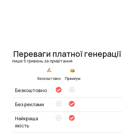
Переваги платної генерації
лише 5 гривень за привітання
Безкоштовно
Преміум
Безкоштовно
Без реклами
Найкраща
якість