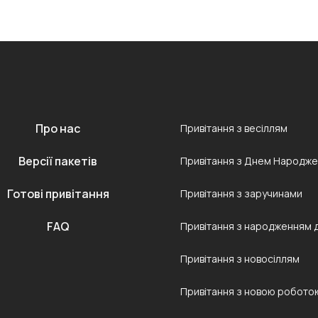
Про нас
Привітання з весіллям
Версії пакетів
Привітання з Днем Народж
Готові привітання
Привітання з заручинами
FAQ
Привітання з народженням 
Привітання з новосіллям
Привітання з новою робото