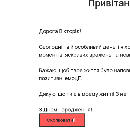
Привітан
Дорога Вікторіє!
Сьогодні твій особливий день, і я 
моментів, яскравих вражень та нов
Бажаю, щоб твоє життя було наповн
позитивні емоції.
Дякую, що ти є в моєму житті! З не
З Днем народження!
Скопіювати