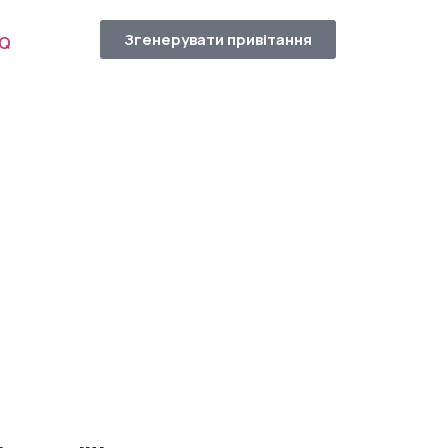
Згенерувати привітання
AQ