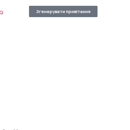
Згенерувати привітання
AQ