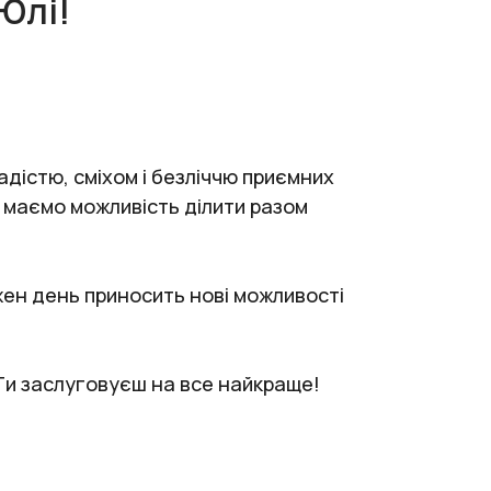
Юлі!
адістю, сміхом і безліччю приємних
и маємо можливість ділити разом
жен день приносить нові можливості
 Ти заслуговуєш на все найкраще!