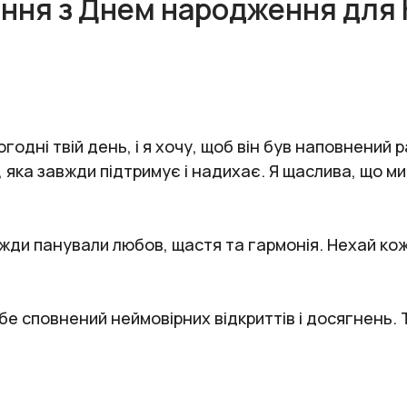
ання з Днем народження для 
одні твій день, і я хочу, щоб він був наповнений р
 яка завжди підтримує і надихає. Я щаслива, що м
вжди панували любов, щастя та гармонія. Нехай ко
ебе сповнений неймовірних відкриттів і досягнень.