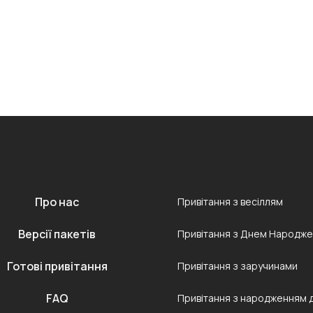
Про нас
Привітання з весіллям
Версії пакетів
Привітання з Днем Народж
Готові привітання
Привітання з заручинами
FAQ
Привітання з народженням 