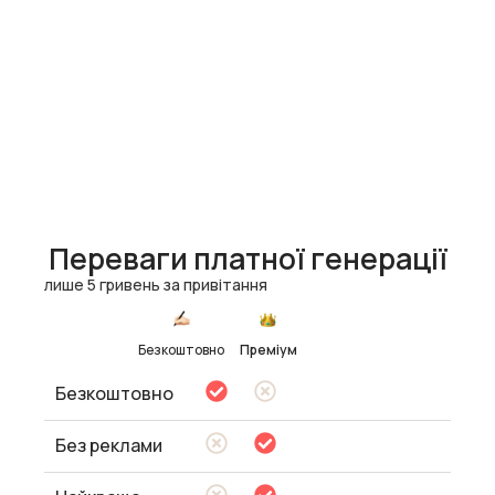
Переваги платної генерації
лише 5 гривень за привітання
Безкоштовно
Преміум
Безкоштовно
Без реклами