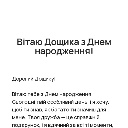
Вітаю Дощика з Днем
народження!
Дорогий Дощику!
Вітаю тебе з Днем народження!
Сьогодні твій особливий день, і я хочу,
щоб ти знав, як багато ти значиш для
мене. Твоя дружба — це справжній
подарунок, і я вдячний за всі ті моменти,