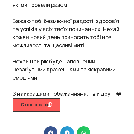
які ми провели разом.
Бажаю тобі безмежної радості, здоров’я
та успіхів у всіх твоїх починаннях. Нехай
кожен новий день приносить тобі нові
можливості та щасливі миті.
Нехай цей рік буде наповнений
незабутніми враженнями та яскравими
емоціями!
З найкращими побажаннями, твій друг! ❤️
Скопіювати