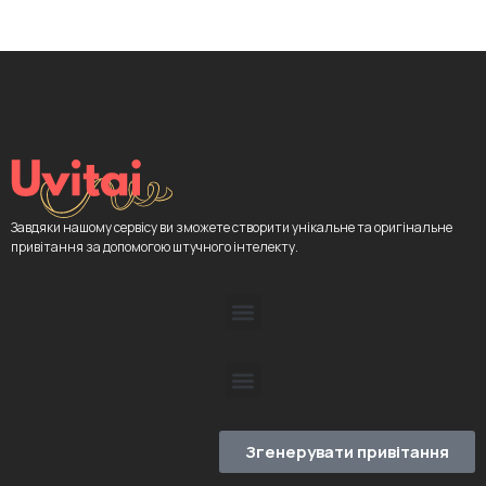
Завдяки нашому сервісу ви зможете створити унікальне та оригінальне
привітання за допомогою штучного інтелекту.
Згенерувати привітання