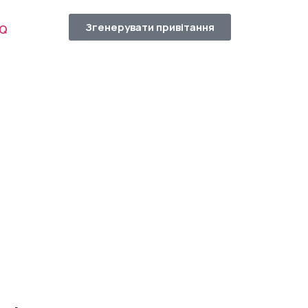
Згенерувати привітання
AQ