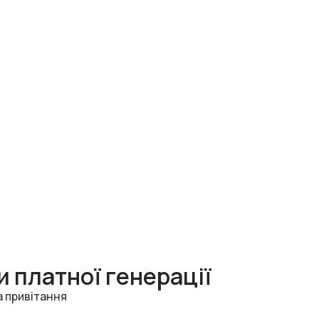
 платної генерації
а привітання