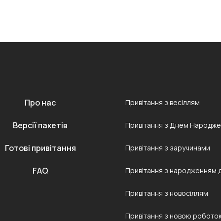
Про нас
Привітання з весіллям
Версії пакетів
Привітання з Днем Народж
Готові привітання
Привітання з заручинами
FAQ
Привітання з народженням 
Привітання з новосіллям
Привітання з новою робото