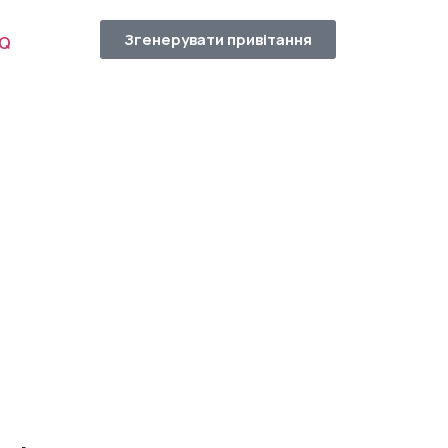
Згенерувати привітання
AQ