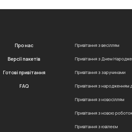
Про нас
Привітання з весіллям
Версії пакетів
Привітання з Днем Народж
Готові привітання
Привітання з заручинами
FAQ
Привітання з народженням 
Привітання з новосіллям
Привітання з новою робото
Привітання з ювілеєм