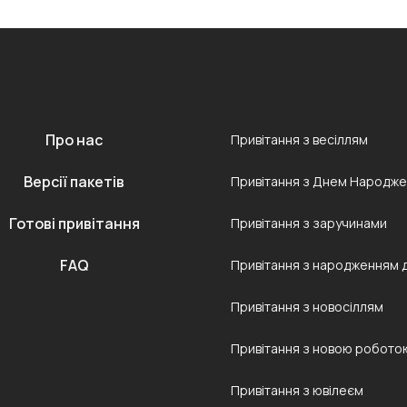
Про нас
Привітання з весіллям
Версії пакетів
Привітання з Днем Народж
Готові привітання
Привітання з заручинами
FAQ
Привітання з народженням 
Привітання з новосіллям
Привітання з новою робото
Привітання з ювілеєм