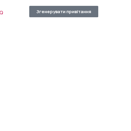
Згенерувати привітання
AQ