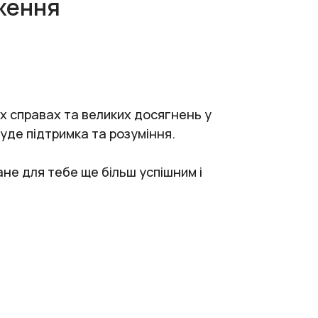
ження
іх справах та великих досягнень у
уде підтримка та розуміння.
тане для тебе ще більш успішним і