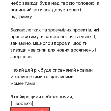
небо завжди буде над твоєю головою, а
родинний затишок дарує тепло і
підтримку.
Бажаю легких та зрозумілих проектів, які
приноситимуть задоволення та успіх. І,
звичайно, міцного здоров’я, щоб ти
завжди мав сили для нових досягнень і
звершень.
Нехай цей рік буде сповнений новими
можливостями та щасливими
моментами!
З найкращими побажаннями,
[Твоє ім’я]