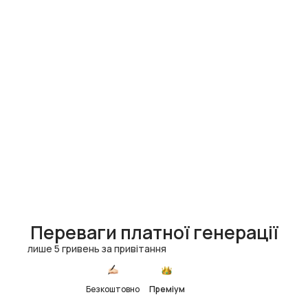
Переваги платної генерації
лише 5 гривень за привітання
Безкоштовно
Преміум