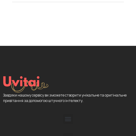
Завдяки нашому сервісу ви зможете створити унікальне та оригінальне
привітання за допомогою штучного інтелекту.