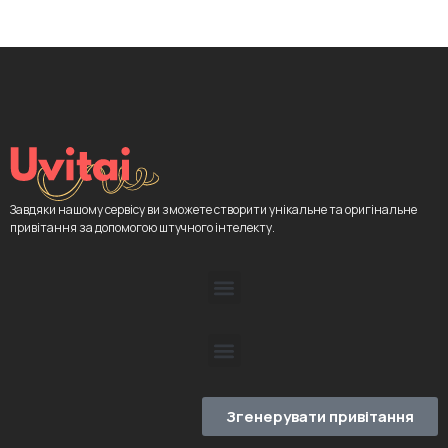
Завдяки нашому сервісу ви зможете створити унікальне та оригінальне
привітання за допомогою штучного інтелекту.
Згенерувати привітання