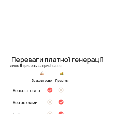
Переваги платної генерації
лише 5 гривень за привітання
Безкоштовно
Преміум
Безкоштовно
Без реклами