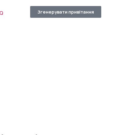
Згенерувати привітання
AQ