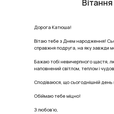
Вітання
Дорога Катюша!
Вітаю тебе з Днем народження! Сьог
справжня подруга, на яку завжди м
Бажаю тобі невичерпного щастя, любо
наповнений світлом, теплом і чудо
Сподіваюся, що сьогоднішній день 
Обіймаю тебе міцно!
З любов’ю,