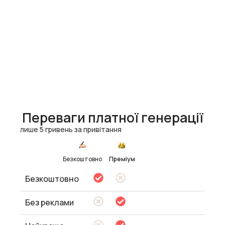
Переваги платної генерації
лише 5 гривень за привітання
Безкоштовно
Преміум
Безкоштовно
Без реклами