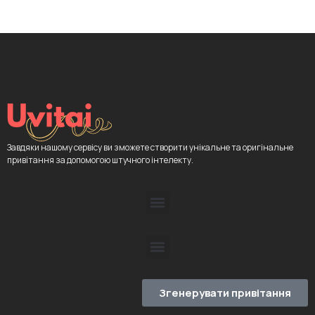
Завдяки нашому сервісу ви зможете створити унікальне та оригінальне
привітання за допомогою штучного інтелекту.
Згенерувати привітання