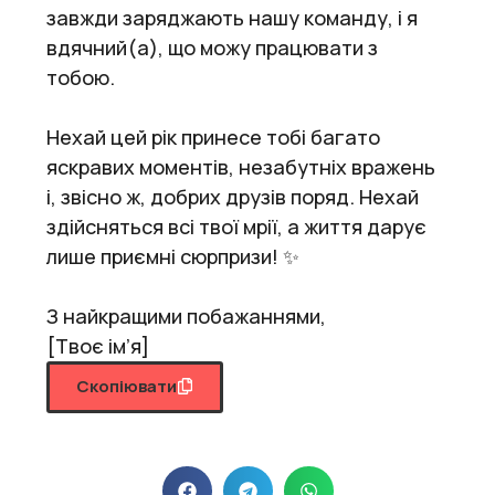
завжди заряджають нашу команду, і я
вдячний(а), що можу працювати з
тобою.
Нехай цей рік принесе тобі багато
яскравих моментів, незабутніх вражень
і, звісно ж, добрих друзів поряд. Нехай
здійсняться всі твої мрії, а життя дарує
лише приємні сюрпризи! ✨
З найкращими побажаннями,
[Твоє ім’я]
Скопіювати