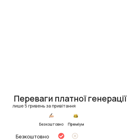
Переваги платної генерації
лише 5 гривень за привітання
Безкоштовно
Преміум
Безкоштовно