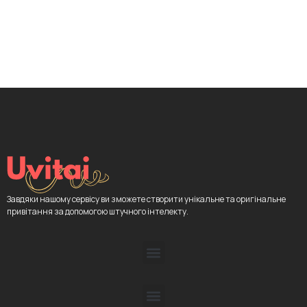
Завдяки нашому сервісу ви зможете створити унікальне та оригінальне
привітання за допомогою штучного інтелекту.