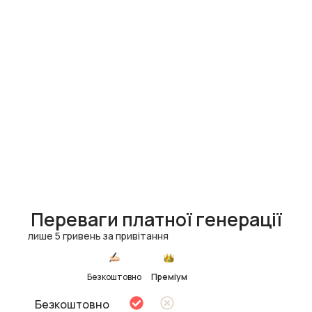
Переваги платної генерації
лише 5 гривень за привітання
Безкоштовно
Преміум
Безкоштовно