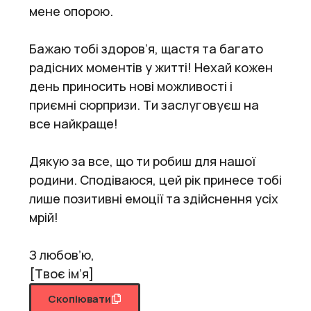
мене опорою.
Бажаю тобі здоров’я, щастя та багато
радісних моментів у житті! Нехай кожен
день приносить нові можливості і
приємні сюрпризи. Ти заслуговуєш на
все найкраще!
Дякую за все, що ти робиш для нашої
родини. Сподіваюся, цей рік принесе тобі
лише позитивні емоції та здійснення усіх
мрій!
З любов’ю,
[Твоє ім’я]
Скопіювати