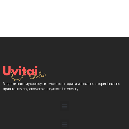
Завдяки нашому сервісу ви зможете створити унікальне та оригінальне
привітання за допомогою штучного інтелекту.