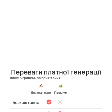
Переваги платної генерації
лише 5 гривень за привітання
Безкоштовно
Преміум
Безкоштовно