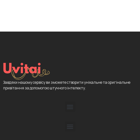
Завдяки нашому сервісу ви зможете створити унікальне та оригінальне
привітання за допомогою штучного інтелекту.