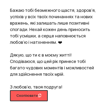
Бажаю тобі безмежного щастя, здоров’я,
успіхів у всіх твоїх починаннях та нових
вражень, які залишать лише позитивні
спогади. Нехай кожен день приносить
тобі усмішки, а серце наповнюється
любов’ю і натхненням. ❤️
Дякую, що ти є в моєму житті!
Сподіваюся, що цей рік принесе тобі
багато чудових моментів і можливостей
для здійснення твоїх мрій.
З любов’ю, твоя подруга!
Скопіювати