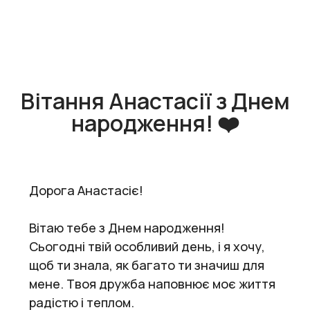
Вітання Анастасії з Днем
народження! ❤️
Дорога Анастасіє!
Вітаю тебе з Днем народження!
Сьогодні твій особливий день, і я хочу,
щоб ти знала, як багато ти значиш для
мене. Твоя дружба наповнює моє життя
радістю і теплом.