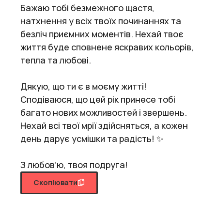
Бажаю тобі безмежного щастя,
натхнення у всіх твоїх починаннях та
безліч приємних моментів. Нехай твоє
життя буде сповнене яскравих кольорів,
тепла та любові.
Дякую, що ти є в моєму житті!
Сподіваюся, що цей рік принесе тобі
багато нових можливостей і звершень.
Нехай всі твої мрії здійсняться, а кожен
день дарує усмішки та радість! ✨
З любов’ю, твоя подруга!
Скопіювати