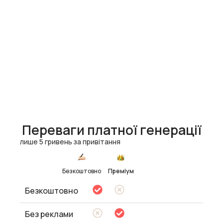
Переваги платної генерації
лише 5 гривень за привітання
Безкоштовно
Преміум
Безкоштовно
Без реклами