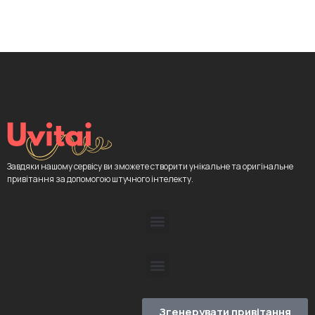
Завдяки нашому сервісу ви зможете створити унікальне та оригінальне
привітання за допомогою штучного інтелекту.
Згенерувати привітання