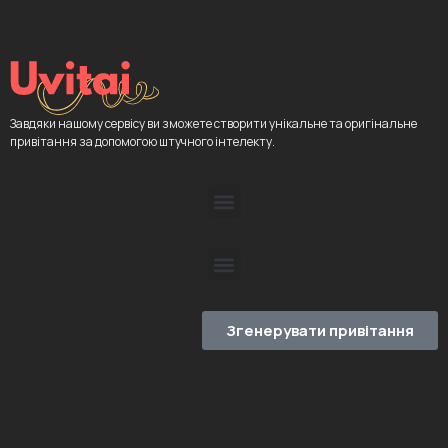
Завдяки нашому сервісу ви зможете створити унікальне та оригінальне
привітання за допомогою штучного інтелекту.
Згенерувати привітання