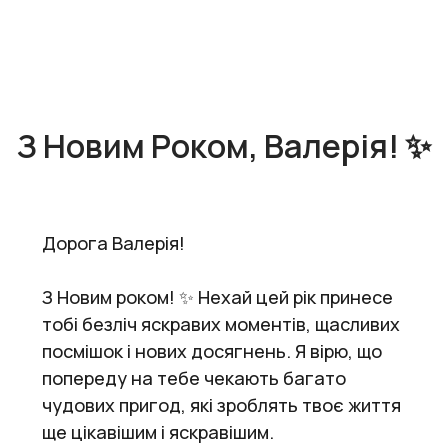
З Новим Роком, Валерія! ✨
Дорога Валерія!
З Новим роком! ✨ Нехай цей рік принесе
тобі безліч яскравих моментів, щасливих
посмішок і нових досягнень. Я вірю, що
попереду на тебе чекають багато
чудових пригод, які зроблять твоє життя
ще цікавішим і яскравішим.