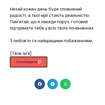
Нехай кожен день буде сповнений
радості, а твої мрії стають реальністю.
Пам’ятай, що я завжди поруч, готовий
підтримати тебе у всіх твоїх починаннях.
З любов’ю та найкращими побажаннями,
[Твоє ім’я]
Скопіювати