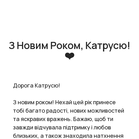
З Новим Роком, Катрусю!
❤️
Дорога Катрусю!
З новим роком! Нехай цей рік принесе
тобі багато радості, нових можливостей
та яскравих вражень. Бажаю, щоб ти
завжди відчувала підтримку і любов
близьких, а також знаходила натхнення