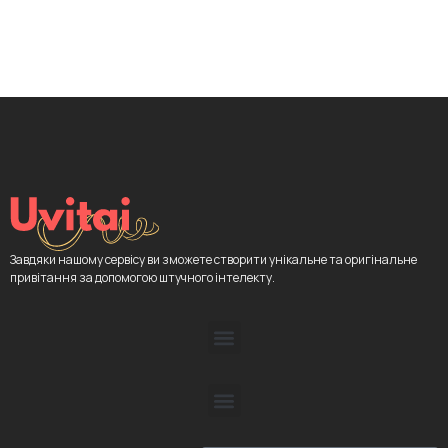
Завдяки нашому сервісу ви зможете створити унікальне та оригінальне
привітання за допомогою штучного інтелекту.