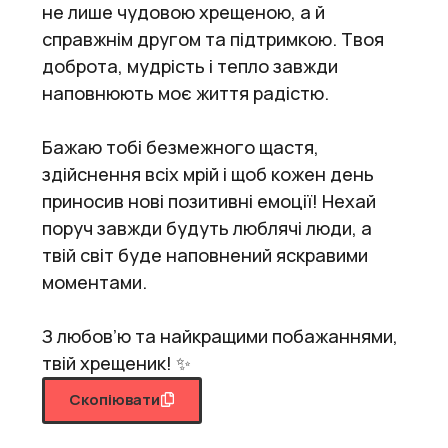
не лише чудовою хрещеною, а й
справжнім другом та підтримкою. Твоя
доброта, мудрість і тепло завжди
наповнюють моє життя радістю.
Бажаю тобі безмежного щастя,
здійснення всіх мрій і щоб кожен день
приносив нові позитивні емоції! Нехай
поруч завжди будуть люблячі люди, а
твій світ буде наповнений яскравими
моментами.
З любов’ю та найкращими побажаннями,
твій хрещеник! ✨
Скопіювати