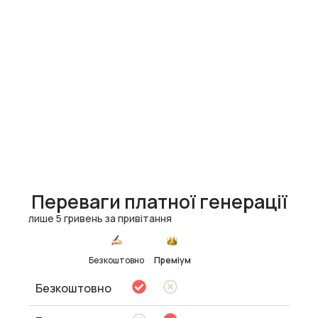
Переваги платної генерації
лише 5 гривень за привітання
Безкоштовно
Преміум
Безкоштовно