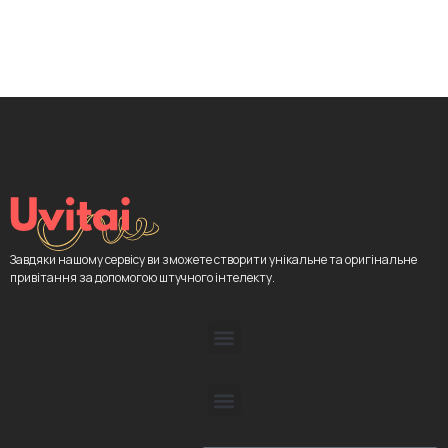
Завдяки нашому сервісу ви зможете створити унікальне та оригінальне
привітання за допомогою штучного інтелекту.