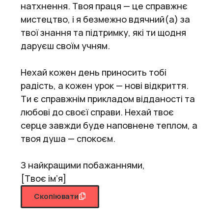
натхнення. Твоя праця — це справжнє
мистецтво, і я безмежно вдячний(а) за
твої знання та підтримку, які ти щодня
даруєш своїм учням.
Нехай кожен день приносить тобі
радість, а кожен урок — нові відкриття.
Ти є справжнім прикладом відданості та
любові до своєї справи. Нехай твоє
серце завжди буде наповнене теплом, а
твоя душа — спокоєм.
З найкращими побажаннями,
[Твоє ім’я]
Скопіювати