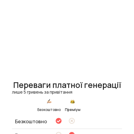
Переваги платної генерації
лише 5 гривень за привітання
Безкоштовно
Преміум
Безкоштовно