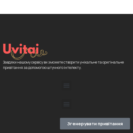
Завдяки нашому сервісу ви зможете створити унікальне та оригінальне
привітання за допомогою штучного інтелекту.
Згенерувати привітання