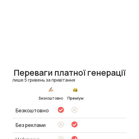
Переваги платної генерації
лише 5 гривень за привітання
Безкоштовно
Преміум
Безкоштовно
Без реклами