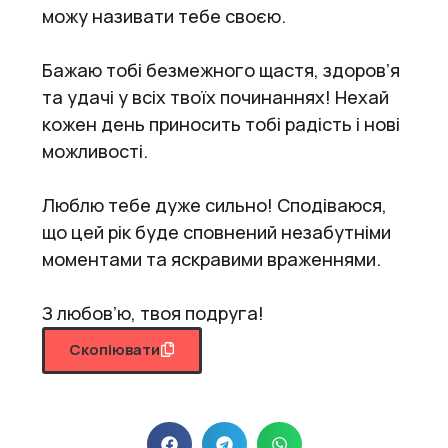
можу називати тебе своєю.
Бажаю тобі безмежного щастя, здоров’я
та удачі у всіх твоїх починаннях! Нехай
кожен день приносить тобі радість і нові
можливості.
Люблю тебе дуже сильно! Сподіваюся,
що цей рік буде сповнений незабутніми
моментами та яскравими враженнями.
З любов’ю, твоя подруга!
Скопіювати