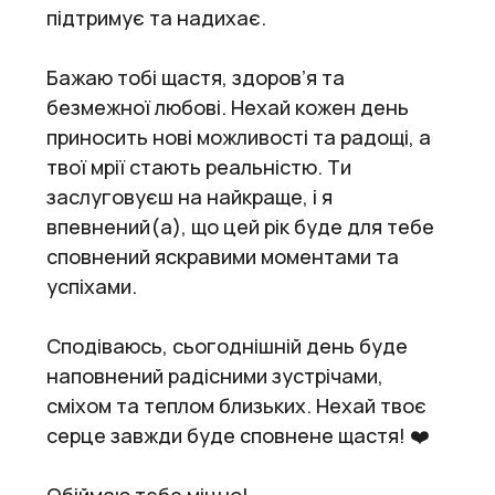
підтримує та надихає.
Бажаю тобі щастя, здоров’я та
безмежної любові. Нехай кожен день
приносить нові можливості та радощі, а
твої мрії стають реальністю. Ти
заслуговуєш на найкраще, і я
впевнений(а), що цей рік буде для тебе
сповнений яскравими моментами та
успіхами.
Сподіваюсь, сьогоднішній день буде
наповнений радісними зустрічами,
сміхом та теплом близьких. Нехай твоє
серце завжди буде сповнене щастя! ❤️
Обіймаю тебе міцно!