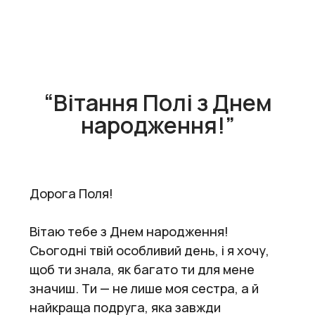
“Вітання Полі з Днем
народження!”
Дорога Поля!
Вітаю тебе з Днем народження!
Сьогодні твій особливий день, і я хочу,
щоб ти знала, як багато ти для мене
значиш. Ти — не лише моя сестра, а й
найкраща подруга, яка завжди