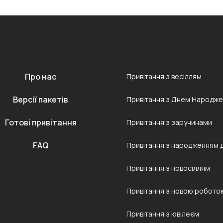
Про нас
Привітання з весіллям
Версії пакетів
Привітання з Днем Народж
Готові привітання
Привітання з заручинами
FAQ
Привітання з народженням 
Привітання з новосіллям
Привітання з новою робото
Привітання з ювілеєм