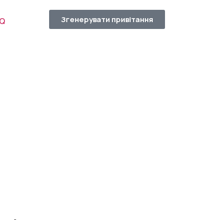
Згенерувати привітання
AQ