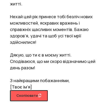
житті.
Нехай цей рік принесе тобі безліч нових
можливостей, яскравих вражень і
справжніх щасливих моментів. Бажаю
здоров’я, удачі та щоб усі твої мрії
здійснилися!
Дякую, що ти є в моєму житті.
Сподіваюся, що ми скоро відзначимо цей
день разом!
З найкращими побажаннями,
[Твоє ім’я]
Скопіювати