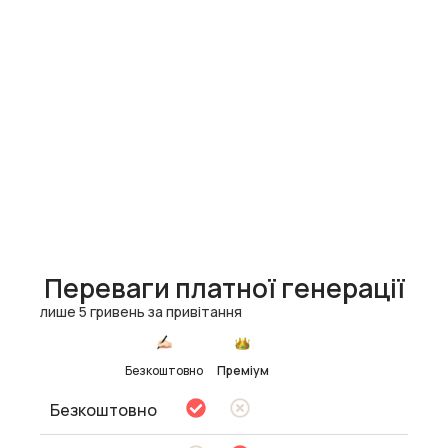
Переваги платної генерації
лише 5 гривень за привітання
Безкоштовно
Преміум
Безкоштовно