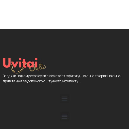
Завдяки нашому сервісу ви зможете створити унікальне та оригінальне
привітання за допомогою штучного інтелекту.