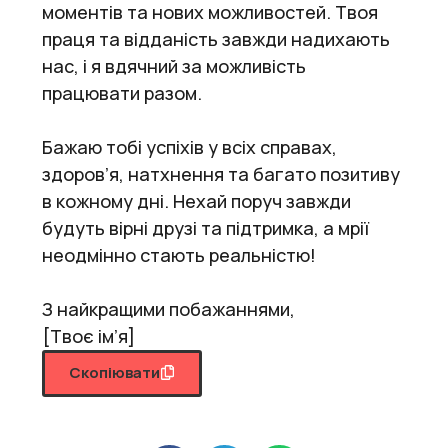
моментів та нових можливостей. Твоя
праця та відданість завжди надихають
нас, і я вдячний за можливість
працювати разом.
Бажаю тобі успіхів у всіх справах,
здоров’я, натхнення та багато позитиву
в кожному дні. Нехай поруч завжди
будуть вірні друзі та підтримка, а мрії
неодмінно стають реальністю!
З найкращими побажаннями,
[Твоє ім’я]
Скопіювати