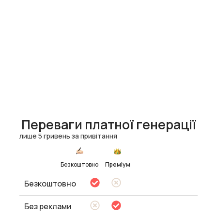
Переваги платної генерації
лише 5 гривень за привітання
Безкоштовно
Преміум
Безкоштовно
Без реклами