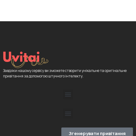
Завдяки нашому сервісу ви зможете створити унікальне та оригінальне
привітання за допомогою штучного інтелекту.
Згенерувати привітання